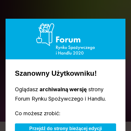
Szanowny Użytkowniku!
AGENDA
Oglądasz
archiwalną wersję
strony
Forum Rynku Spożywczego i Handlu.
Co możesz zrobić:
Przejdź do strony bieżącej edycji