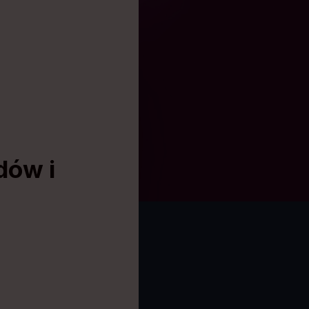
dów i