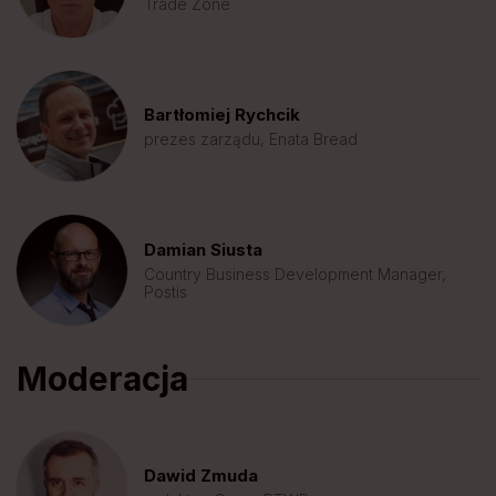
Trade Zone
Bartłomiej Rychcik
prezes zarządu, Enata Bread
Damian Siusta
Country Business Development Manager,
Postis
Moderacja
Dawid Zmuda