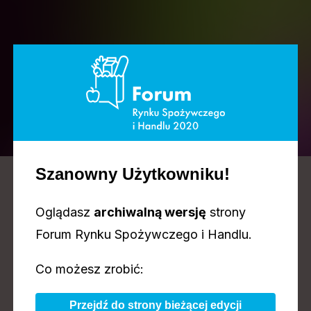
PRELEGENCI
Szanowny Użytkowniku!
Oglądasz
archiwalną wersję
strony
Forum Rynku Spożywczego i Handlu.
Co możesz zrobić:
Przejdź do strony bieżącej edycji