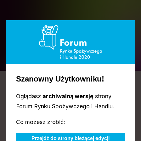
PRELEGENCI
Szanowny Użytkowniku!
Oglądasz
archiwalną wersję
strony
Forum Rynku Spożywczego i Handlu.
Co możesz zrobić:
Przejdź do strony bieżącej edycji