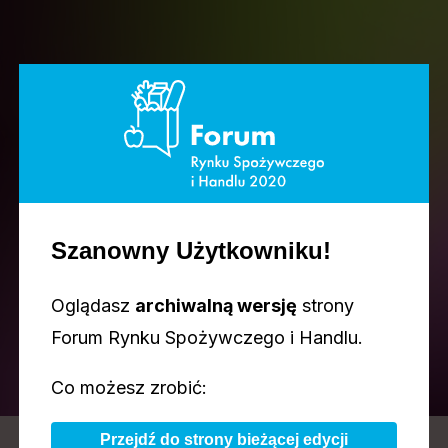
Szanowny Użytkowniku!
PRELEGENCI
Oglądasz
archiwalną wersję
strony
Forum Rynku Spożywczego i Handlu.
Co możesz zrobić:
Przejdź do strony bieżącej edycji