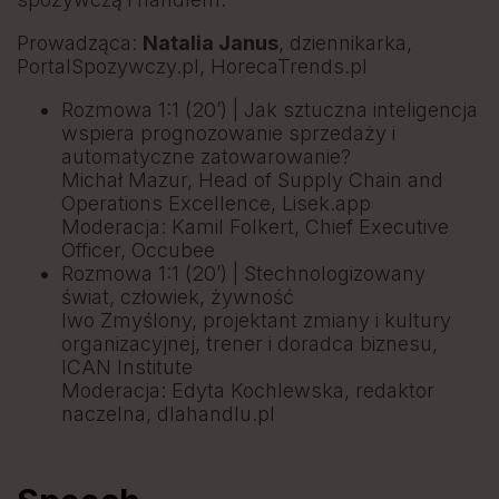
Prowadząca:
Natalia Janus
, dziennikarka,
PortalSpozywczy.pl, HorecaTrends.pl
Rozmowa 1:1 (20’) | Jak sztuczna inteligencja
wspiera prognozowanie sprzedaży i
automatyczne zatowarowanie?
Michał Mazur, Head of Supply Chain and
Operations Excellence, Lisek.app
Moderacja: Kamil Folkert, Chief Executive
Officer, Occubee
Rozmowa 1:1 (20’) | Stechnologizowany
świat, człowiek, żywność
Iwo Zmyślony, projektant zmiany i kultury
organizacyjnej, trener i doradca biznesu,
ICAN Institute
Moderacja: Edyta Kochlewska, redaktor
naczelna, dlahandlu.pl