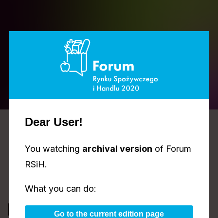
AGENDA
Dear User!
DAY 1
DAY 2
2024.11.04
2024.11.05
You watching
archival version
of Forum
RSiH.
What you can do:
Food&Retail Talks
Go to the current edition page