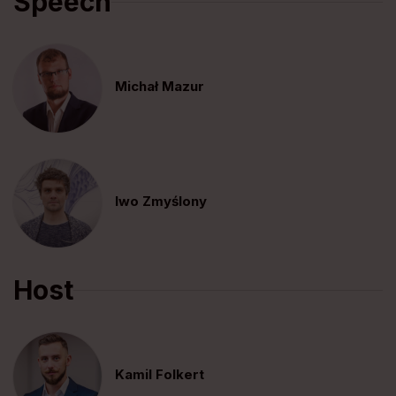
Speech
Michał Mazur
Iwo Zmyślony
Host
Kamil Folkert