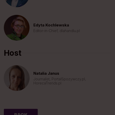
Edyta Kochlewska
Editor-in-Chief, dlahandlu.pl
Host
Natalia Janus
Journalist, PortalSpozywczy.pl,
HorecaTrends.pl