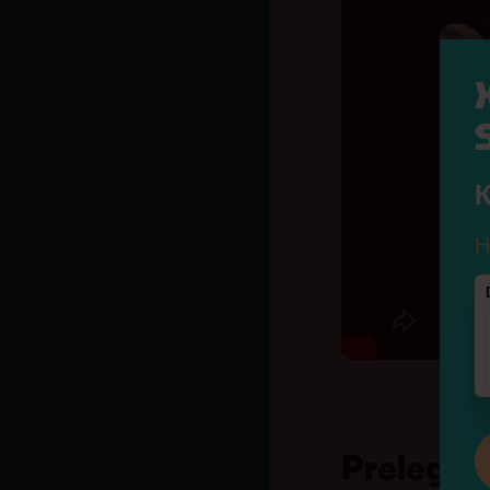
K
H
Prelegen