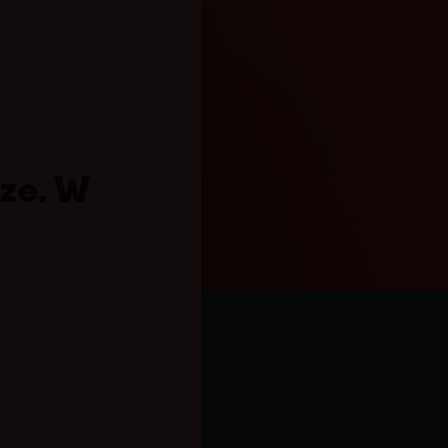
ze. W