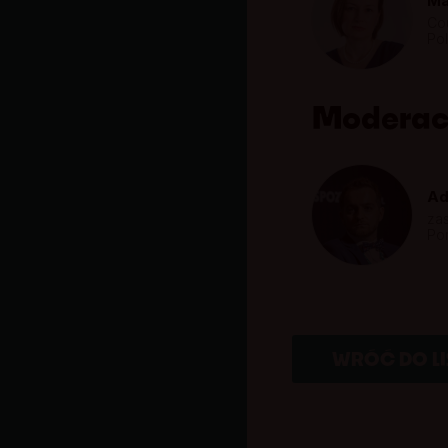
Ma
Co
Po
Moderac
Ad
za
Po
WRÓĆ DO LI