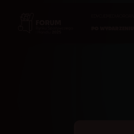
EDYCJE
MEDIA
ORGAN
PO WYDARZENI