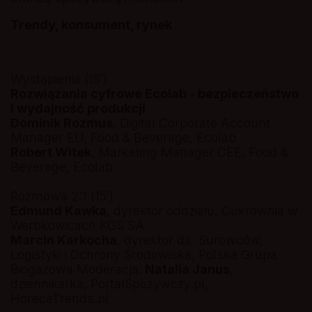
Trendy, konsument, rynek
Wystąpienia (15’)
Rozwiązania cyfrowe Ecolab - bezpieczeństwo
i wydajność produkcji
Dominik Rozmus
, Digital Corporate Account
Manager EU, Food & Beverage, Ecolab
Robert Witek
, Marketing Manager CEE, Food &
Beverage, Ecolab
Rozmowa 2:1 (15’)
Edmund Kawka
, dyrektor oddziału, Cukrownia w
Werbkowicach KGS SA
Marcin Karkocha
, dyrektor ds. Surowców,
Logistyki i Ochrony Środowiska, Polska Grupa
Biogazowa Moderacja:
Natalia Janus
,
dziennikarka, PortalSpozywczy.pl,
HorecaTrends.pl