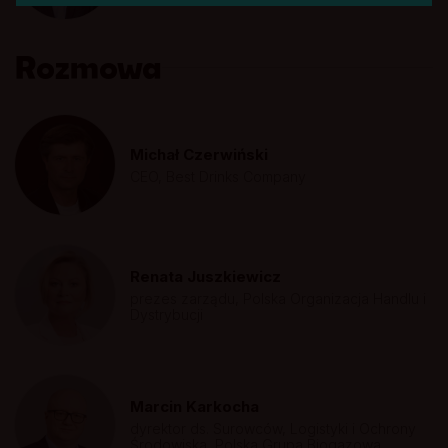
Rozmowa
Michał Czerwiński
CEO, Best Drinks Company
Renata Juszkiewicz
prezes zarządu, Polska Organizacja Handlu i
Dystrybucji
Marcin Karkocha
dyrektor ds. Surowców, Logistyki i Ochrony
Środowiska, Polska Grupa Biogazowa