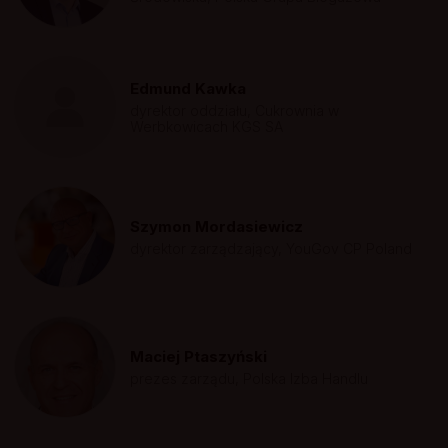
Edmund Kawka
dyrektor oddziału, Cukrownia w
Werbkowicach KGS SA
Szymon Mordasiewicz
dyrektor zarządzający, YouGov CP Poland
Maciej Ptaszyński
prezes zarządu, Polska Izba Handlu