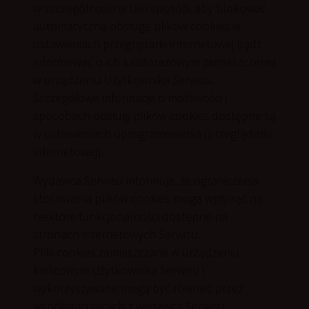
w szczególności w taki sposób, aby blokować
automatyczną obsługę plików cookies w
ustawieniach przeglądarki internetowej bądź
informować o ich każdorazowym zamieszczeniu
w urządzeniu Użytkownika Serwisu.
Szczegółowe informacje o możliwości i
sposobach obsługi plików cookies dostępne są
w ustawieniach oprogramowania (przeglądarki
internetowej).
Wydawca Serwisu informuje, że ograniczenia
stosowania plików cookies mogą wpłynąć na
niektóre funkcjonalności dostępne na
stronach internetowych Serwisu.
Pliki cookies zamieszczane w urządzeniu
końcowym Użytkownika Serwisu i
wykorzystywane mogą być również przez
współpracujących z wydawcą Serwisu