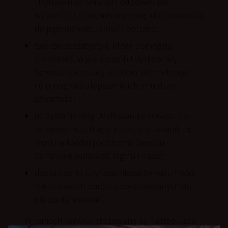
Użytkownika Serwisu i odpowiednio
wyświetlić stronę internetową, dostosowaną
do jego indywidualnych potrzeb;
tworzenia statystyk, które pomagają
zrozumieć, w jaki sposób Użytkownicy
Serwisu korzystają ze stron internetowych,
co umożliwia ulepszanie ich struktury i
zawartości;
utrzymanie sesji Użytkownika Serwisu (po
zalogowaniu), dzięki której Użytkownik nie
musi na każdej podstronie Serwisu
ponownie wpisywać loginu i hasła;
dostarczania Użytkownikowi Serwisu treści
reklamowych bardziej dostosowanych do
ich zainteresowań.
W ramach Serwisu stosowane są następujące