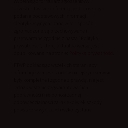
wypełniając formularz zgłoszeniowy
uczestnictwa w konferencji, jest proszony o
podanie podstawowych informacji
identyfikacyjnych. Dane w ten sposób
zgromadzone są przechowywane i
przetwarzane zgodnie z naszą "Polityką
prywatności", której aktualna wersja jest
opublikowana na stronie:
Polityka prywatności
.
PTWP dokładając wszelkich starań, aby
informacje zamieszczone w niniejszym serwisie
były kompletne i zgodne z prawdą, nie jest
jednak w stanie zagwarantować ich
poprawności i nie ponosi żadnej
odpowiedzialności za jakiekolwiek szkody
powstałe w wyniku ich wykorzystania.