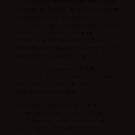
2. W przypadku zainteresowania przedrukiem
konieczne jest nabycie licencji poprzez złożenie
zamówienia na stronie Wydawcy:
https://www.ptwp.pl/konto/potwierdz_zamowi
enie/97.html
. Zamówienie obejmuje
udostępnienie tekstu wraz z licencją na
jednorazowy przedruk oraz przekazanie pliku z
tekstem w formie elektronicznej.
3. Opłata licencyjna wynosi 500 PLN (słownie:
pięćset złotych) netto za każdy tekst. Wydawca
zastrzega sobie prawo dokonania
indywidualnej wyceny tekstu.
4. Po dokonaniu zapłaty Licencjobiorca
powinien przesłać na adres kontakt@ptwp.pl
numer złożonego zamówienia wraz z linkiem do
tekstu, którego zamówienie dotyczy. W