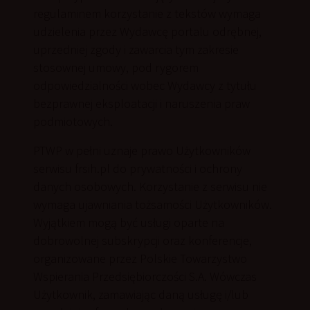
regulaminem korzystanie z tekstów wymaga
udzielenia przez Wydawcę portalu odrębnej,
uprzedniej zgody i zawarcia tym zakresie
stosownej umowy, pod rygorem
odpowiedzialności wobec Wydawcy z tytułu
bezprawnej eksploatacji i naruszenia praw
podmiotowych.
PTWP w pełni uznaje prawo Użytkowników
serwisu frsih.pl do prywatności i ochrony
danych osobowych. Korzystanie z serwisu nie
wymaga ujawniania tożsamości Użytkowników.
Wyjątkiem mogą być usługi oparte na
dobrowolnej subskrypcji oraz konferencje,
organizowane przez Polskie Towarzystwo
Wspierania Przedsiębiorczości S.A. Wówczas
Użytkownik, zamawiając daną usługę i/lub