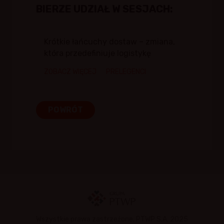
BIERZE UDZIAŁ W SESJACH:
Krótkie łańcuchy dostaw – zmiana,
która przedefiniuje logistykę
ZOBACZ WIĘCEJ
PRELEGENCI
POWRÓT
Wszystkie prawa zastrzeżone. PTWP S.A. 2025