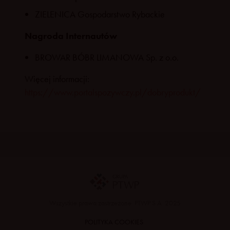
ZIELENICA Gospodarstwo Rybackie
Nagroda Internautów
BROWAR BÓBR LIMANOWA Sp. z o.o.
Więcej informacji:
https://www.portalspozywczy.pl/dobryprodukt/
Wszystkie prawa zastrzeżone. PTWP S.A. 2025
POLITYKA COOKIES