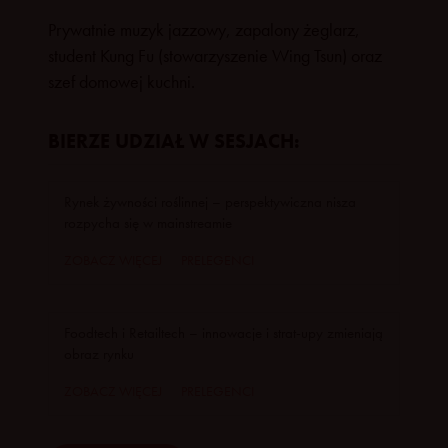
Prywatnie muzyk jazzowy, zapalony żeglarz,
student Kung Fu (stowarzyszenie Wing Tsun) oraz
szef domowej kuchni.
BIERZE UDZIAŁ W SESJACH:
Rynek żywności roślinnej – perspektywiczna nisza
rozpycha się w mainstreamie
ZOBACZ WIĘCEJ
PRELEGENCI
Foodtech i Retailtech – innowacje i strat-upy zmieniają
obraz rynku
ZOBACZ WIĘCEJ
PRELEGENCI