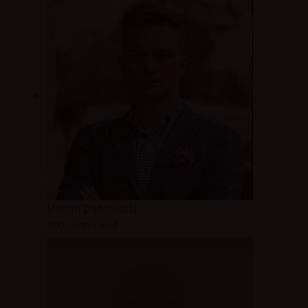
Marcin Dąbrowski
CEO, Surge Cloud