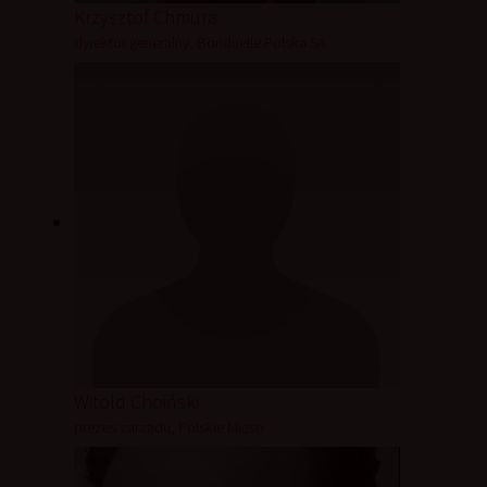
Krzysztof Chmura
dyrektor generalny, Bonduelle Polska SA
Witold Choiński
prezes zarządu, Polskie Mięso