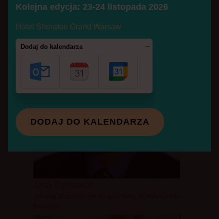
Kolejna edycja: 23-24 listopada 2026
Zenon Daniłowski
prezes zarządu, Makarony Polskie SA
Hotel Sheraton Grand Warsaw
Dodaj do kalendarza
DODAJ DO KALENDARZA
Jerzy Dąbrowski
dyrektor, Departament Rynków Rolnych, Ministerstwo
Rolnictwa