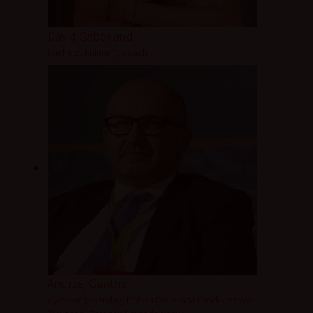
David Gaboriaud
kucharz, kulinarny coach
Andrzej Gantner
dyrektor generalny, Polska Federacja Producentów