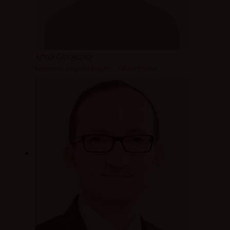
Anna Gorączka
kierownik zespołu insights, Żabka Polska