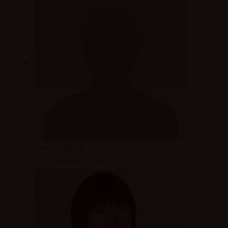
Iwona Kasica
prezes zarządu, Me gusto