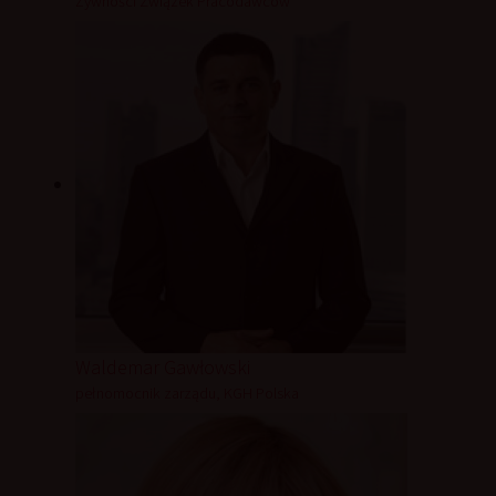
Żywności Związek Pracodawców
Waldemar Gawłowski
pełnomocnik zarządu, KGH Polska