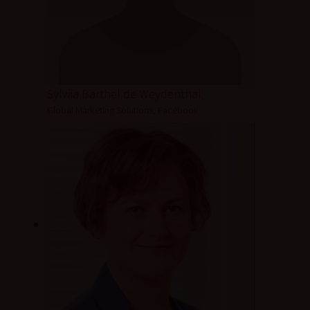
Sylwia Barthel de Weydenthal
Global Marketing Solutions, Facebook